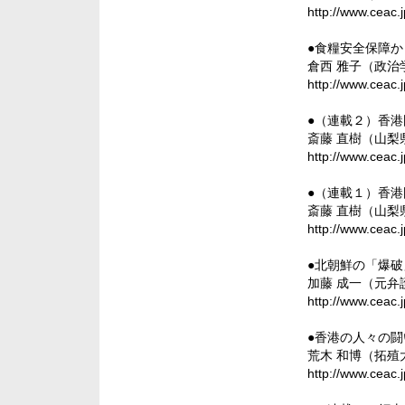
http://www.ceac.
●食糧安全保障
倉西 雅子（政
http://www.ceac.
●（連載２）香
斎藤 直樹（山
http://www.ceac.
●（連載１）香
斎藤 直樹（山
http://www.ceac.
●北朝鮮の「爆
加藤 成一（元
http://www.ceac.
●香港の人々の闘
荒木 和博（拓
http://www.ceac.