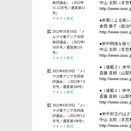
中山 太郎（非
http://www.ceac.
●米軍による南
倉西 雅子（政
http://www.ceac.
●米中関係を振り
中山 太郎（非
http://www.ceac.
●（連載２）米
斎藤 直樹（山
http://www.ceac.
●（連載１）米
斎藤 直樹（山
http://www.ceac.
●米中対立のは
中山 太郎（非
http://www.ceac.