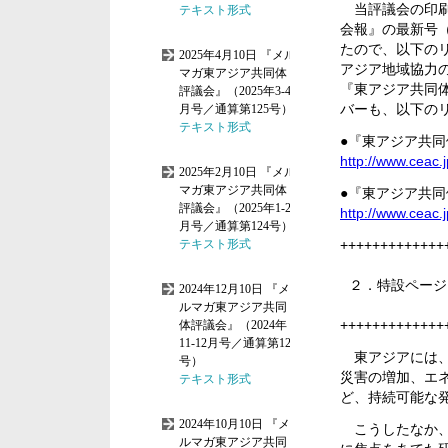
当評議会の印刷
会報』の最新号
たので、以下の
アジア地域協力
『東アジア共同
バーも、以下の
●『東アジア共
http://www.ceac.jp
●『東アジア共
http://www.ceac.jp
+++++++++++++
２．特設ページ
+++++++++++++
東アジアには、
災害の増加、エ
ど、持続可能な
こうしたなか、