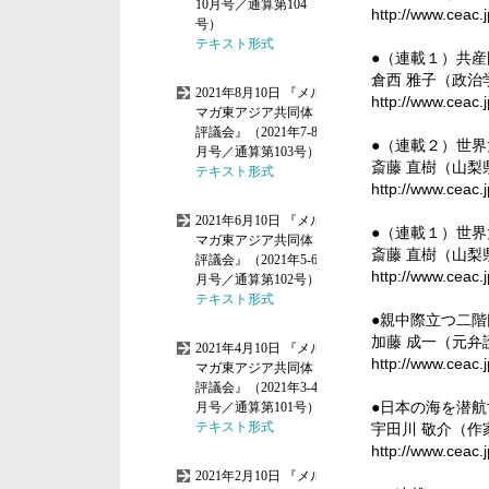
http://www.ceac.
●（連載１）共
倉西 雅子（政
http://www.ceac.
●（連載２）世
斎藤 直樹（山
http://www.ceac.
●（連載１）世
斎藤 直樹（山
http://www.ceac.
●親中際立つ二
加藤 成一（元
http://www.ceac.
●日本の海を潜
宇田川 敬介（
http://www.ceac.