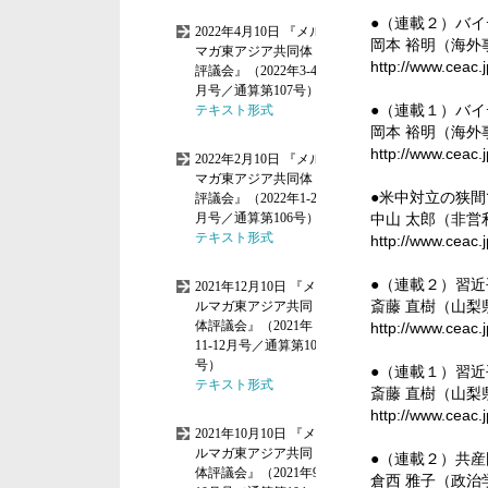
●（連載２）バ
岡本 裕明（海
http://www.ceac.
●（連載１）バ
岡本 裕明（海
http://www.ceac.
●米中対立の狭
中山 太郎（非
http://www.ceac.
●（連載２）習
斎藤 直樹（山
http://www.ceac.
●（連載１）習
斎藤 直樹（山
http://www.ceac.
●（連載２）共
倉西 雅子（政