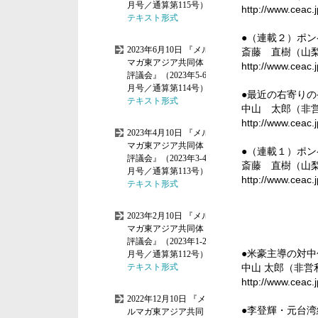
http://www.ceac.
●（連載２）ポ
斎藤 直樹（山
http://www.ceac.
●最近の右寄り
中山 太郎（非
http://www.ceac.
●（連載１）ポ
斎藤 直樹（山
http://www.ceac.
●米豪主導の対
中山 太郎（非
http://www.ceac.
●李登輝・元台