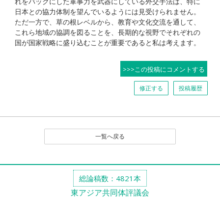
れをバックにした軍事力を武器にしている外交手法は、特に
日本との協力体制を望んでいるようには見受けられません。
ただ一方で、草の根レベルから、教育や文化交流を通して、
これら地域の協調を図ることを、長期的な視野でそれぞれの
国が国家戦略に盛り込むことが重要であると私は考えます。
>>>この投稿にコメントする
修正する
投稿履歴
一覧へ戻る
総論稿数：4821本
東アジア共同体評議会