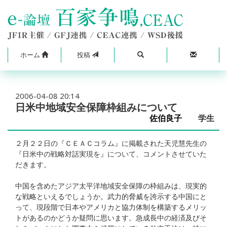
ホーム
投稿
2006-04-08 20:14
日米中地域安全保障枠組みについて
佐伯良子
学生
２月２２日の『ＣＥＡＣコラム』に掲載された天児慧先生の
『日米中の戦略対話実現を』について、コメントさせていた
だきます。
中国を含めたアジア太平洋地域安全保障の枠組みは、現実的
な戦略といえるでしょうか。武力的脅威を誇示する中国にと
って、現段階で日本やアメリカと協力体制を構築するメリッ
トがあるのかどうか疑問に思います。急成長中の経済及びそ