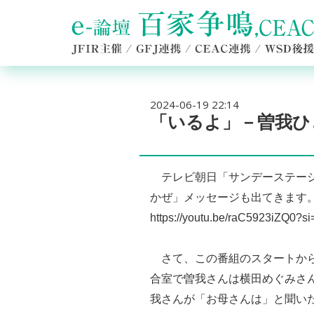
2024-06-19 22:14
「いるよ」－曽我ひ
テレビ朝日「サンデーステーシ
かぜ」メッセージも出てきます。
https://youtu.be/raC5923iZQ0?
さて、この番組のスタートから
合室で曽我さんは横田めぐみさ
我さんが「お母さんは」と聞い