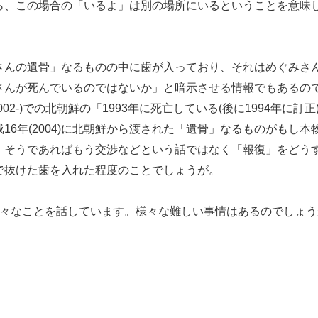
ら、この場合の「いるよ」は別の場所にいるということを意味
んの遺骨」なるものの中に歯が入っており、それはめぐみさ
さんが死んでいるのではないか」と暗示させる情報でもあるの
002-)での北朝鮮の「1993年に死亡している(後に1994年に
16年(2004)に北朝鮮から渡された「遺骨」なるものがもし
。そうであればもう交渉などという話ではなく「報復」をどう
で抜けた歯を入れた程度のことでしょうが。
々なことを話しています。様々な難しい事情はあるのでしょう