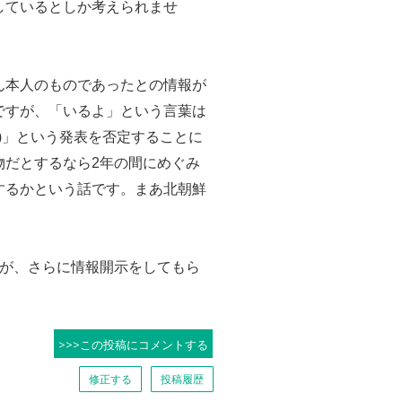
しているとしか考えられませ
ん本人のものであったとの情報が
ですが、「いるよ」という言葉は
訂正)」という発表を否定することに
本物だとするなら2年の間にめぐみ
するかという話です。まあ北朝鮮
が、さらに情報開示をしてもら
>>>この投稿にコメントする
修正する
投稿履歴