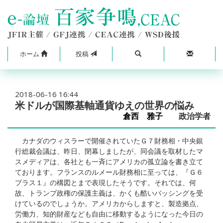
ホーム
投稿
2018-06-16 16:44
米ドルが国際基軸通貨ゆえの世界の悩み
倉西 雅子
政治学者
カナダのウィスラーで開催されていたＧ７財務相・中央銀
行総裁会議は、昨日、閉幕しましたが、同会議を取材したマ
スメディアは、各社とも一斉にアメリカの孤立論を書き立て
ております。フランスのルメール財務相に至っては、『Ｇ６
プラス１』の構図とまで表現したそうです。それでは、何
故、トランプ政権の保護主義は、かくも酷いバッシングを受
けているのでしょうか。アメリカからしますと、製造拠点、
労働力、知的財産なども自由に移動するようになった今日の