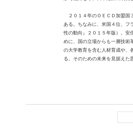
２０１４年のＯＥＣＤ加盟国３
ある。ちなみに、米国４位、フ
性の動向』２０１５年版）。安
めに、国の立場からも一層技術
の大学教育を含む人材育成や、
る。そのための未来を見据えた