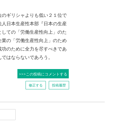
位のギリシャよりも低い２１位で
法人日本生産性本部『日本の生産
としての「労働生産性向上」のた
企業の「労働生産性向上」のため
成功のために全力を尽すべきであ
んではならないであろう。
>>>この投稿にコメントする
修正する
投稿履歴