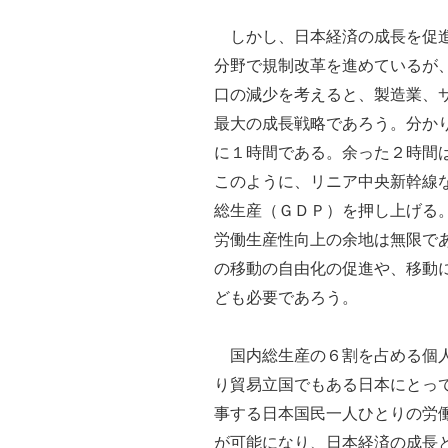
しかし、日本経済の成長を促進
分野で規制改革を進めているが
口の減少を考えると、製造業、
最大の成長戦略であろう。分か
に１時間である。余った２時間
このように、リニア中央新幹線
総生産（ＧＤＰ）を押し上げる
労働生産性向上の余地は無限で
の移動の自由化の促進や、移動
ども必要であろう。
国内総生産の６割を占める個人
り貿易立国でもある日本にとっ
事する日本国民一人ひとりの労
が可能になり、日本経済の成長