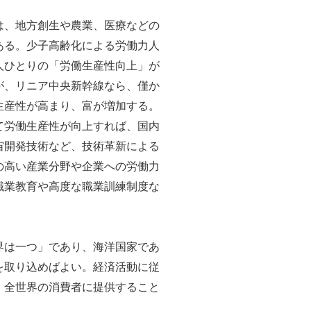
は、地方創生や農業、医療などの
ある。少子高齢化による労働力人
人ひとりの「労働生産性向上」が
が、リニア中央新幹線なら、僅か
生産性が高まり、富が増加する。
て労働生産性が向上すれば、国内
宙開発技術など、技術革新による
の高い産業分野や企業への労働力
職業教育や高度な職業訓練制度な
界は一つ」であり、海洋国家であ
を取り込めばよい。経済活動に従
、全世界の消費者に提供すること