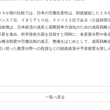
４か国の比較では、日本の労働生産性は、財政破綻した１９
ランス７位、イタリア１０位、ドイツ１２位である（公益財団
倍政権は、日本経済の成長と国際競争力強化のための成長戦略
革新を進め、科学技術大国を目指すと同時に、各産業分野や各
各種法制度や労働法制の改正、整備をはじめとして、成長戦略
思い切った教育分野への投資などの財政政策や予算措置を惜し
一覧へ戻る