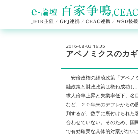
2016-08-03 19:35
アベノミクスのカギ
安倍政権の経済政策「アベノミ
融政策と財政政策は概ね成功し
求人倍率上昇と失業率低下、名
など、２０年来のデフレからの
判するが、数字に裏付けられた
合わせていない。そのため、国
で有効確実な具体的対案がない