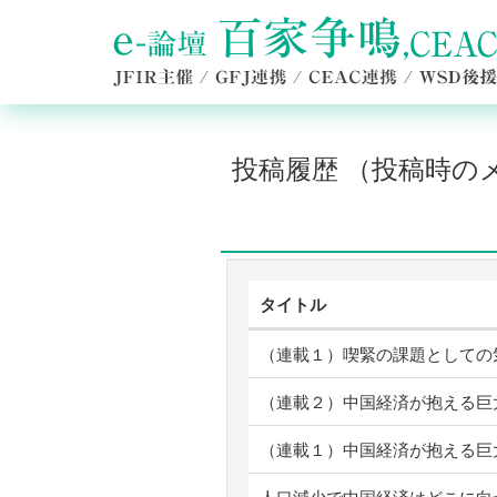
投稿履歴 （投稿時
タイトル
（連載１）喫緊の課題としての
（連載２）中国経済が抱える巨
（連載１）中国経済が抱える巨