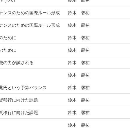
かうのか
鈴木 馨祐
ナンスのための国際ルール形成
鈴木 馨祐
ナンスのための国際ルール形成
鈴木 馨祐
のために
鈴木 馨祐
のために
鈴木 馨祐
交の力が試される
鈴木 馨祐
鈴木 馨祐
兆円という予算バランス
鈴木 馨祐
貨移行に向けた課題
鈴木 馨祐
貨移行に向けた課題
鈴木 馨祐
鈴木 馨祐