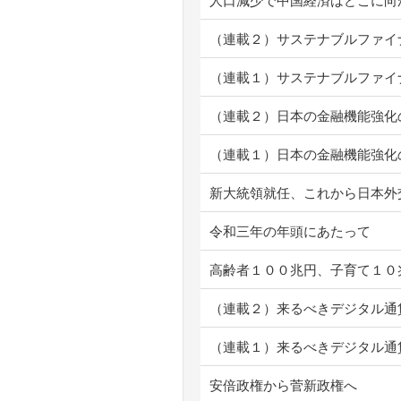
人口減少で中国経済はどこに向
（連載２）サステナブルファイ
（連載１）サステナブルファイ
（連載２）日本の金融機能強化
（連載１）日本の金融機能強化
新大統領就任、これから日本外
令和三年の年頭にあたって
高齢者１００兆円、子育て１０
（連載２）来るべきデジタル通
（連載１）来るべきデジタル通
安倍政権から菅新政権へ