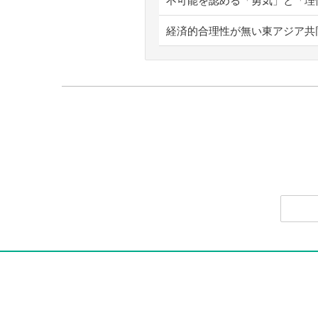
不可能を認める「勇気」と「理
経済的合理性が無い東アジア共