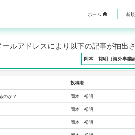
ホーム
新
のメールアドレスにより以下の記事が抽出
岡本 裕明（海外事業
投稿者
るのか？
岡本 裕明
岡本 裕明
岡本 裕明