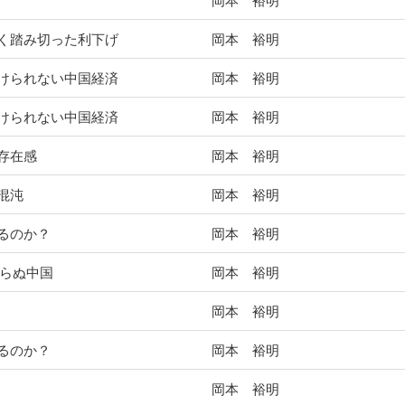
岡本 裕明
く踏み切った利下げ
岡本 裕明
けられない中国経済
岡本 裕明
けられない中国経済
岡本 裕明
存在感
岡本 裕明
混沌
岡本 裕明
るのか？
岡本 裕明
わらぬ中国
岡本 裕明
岡本 裕明
るのか？
岡本 裕明
岡本 裕明