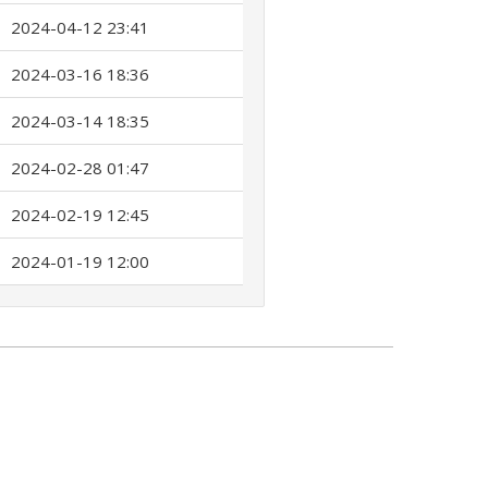
2024-04-12 23:41
2024-03-16 18:36
2024-03-14 18:35
2024-02-28 01:47
2024-02-19 12:45
2024-01-19 12:00