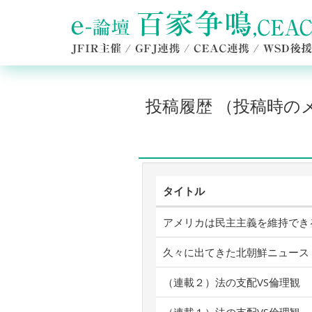
投稿履歴 （投稿時
タイトル
アメリカは民主主義を維持でき
久々に出てきた北朝鮮ニュース
（連載２）法の支配VS倫理観