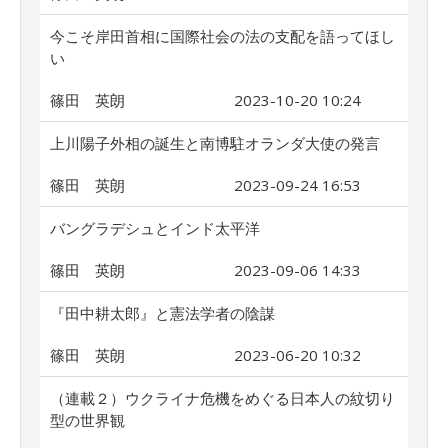
今こそ岸田首相に国際社会の法の支配を語ってほし
い
篠田 英朗
2023-10-20 10:24
上川陽子外相の誕生と南博駐オランダ大使の発言
篠田 英朗
2023-09-24 16:53
バングラデシュとインド太平洋
篠田 英朗
2023-09-06 14:33
『田中耕太郎』と憲法学者の陰謀
篠田 英朗
2023-06-20 10:32
（連載２）ウクライナ危機をめぐる日本人の紋切り
型の世界観