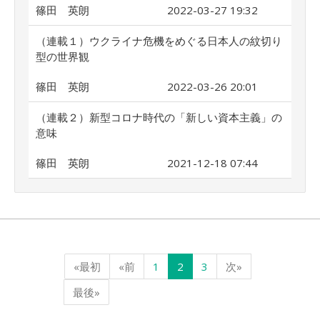
篠田 英朗
2022-03-27 19:32
（連載１）ウクライナ危機をめぐる日本人の紋切り
型の世界観
篠田 英朗
2022-03-26 20:01
（連載２）新型コロナ時代の「新しい資本主義」の
意味
篠田 英朗
2021-12-18 07:44
«最初
«前
1
2
3
次»
最後»