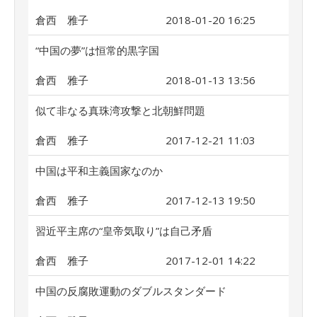
倉西 雅子
2018-01-20 16:25
“中国の夢”は恒常的黒字国
倉西 雅子
2018-01-13 13:56
似て非なる真珠湾攻撃と北朝鮮問題
倉西 雅子
2017-12-21 11:03
中国は平和主義国家なのか
倉西 雅子
2017-12-13 19:50
習近平主席の“皇帝気取り”は自己矛盾
倉西 雅子
2017-12-01 14:22
中国の反腐敗運動のダブルスタンダード