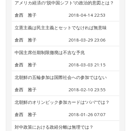
アメリカ経済の“脱中国シフト”の政治的意図とは？
倉西 雅子
2018-04-14 22:53
立憲主義は民主主義とセットでなければ無意味
倉西 雅子
2018-03-29 23:06
中国主席任期制限撤廃は不吉な予兆
倉西 雅子
2018-03-03 21:15
北朝鮮の五輪参加は国際社会への参加ではない
倉西 雅子
2018-02-10 23:55
北朝鮮のオリンピック参加カードは“ババ”では？
倉西 雅子
2018-01-26 07:07
対中政策における政経分離は無理では？