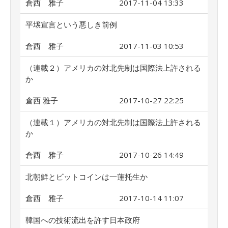
倉西 雅子
2017-11-04 13:33
平壌宣言という悪しき前例
倉西 雅子
2017-11-03 10:53
（連載２）アメリカの対北先制は国際法上許される
か
倉西 雅子
2017-10-27 22:25
（連載１）アメリカの対北先制は国際法上許される
か
倉西 雅子
2017-10-26 14:49
北朝鮮とビットコインは一蓮托生か
倉西 雅子
2017-10-14 11:07
韓国への技術流出を許す日本政府