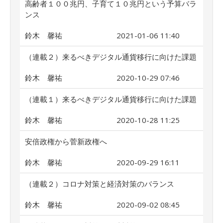
高齢者１００兆円、子育て１０兆円という予算バラ
ンス
鈴木 馨祐
2021-01-06 11:40
（連載２）来るべきデジタル通貨移行に向けた課題
鈴木 馨祐
2020-10-29 07:46
（連載１）来るべきデジタル通貨移行に向けた課題
鈴木 馨祐
2020-10-28 11:25
安倍政権から菅新政権へ
鈴木 馨祐
2020-09-29 16:11
（連載２）コロナ対策と経済対策のバランス
鈴木 馨祐
2020-09-02 08:45