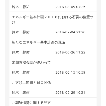
鈴木 馨祐
2018-08-09 07:25
エネルギー基本計画２０１８における石炭の位置づ
け
鈴木 馨佑
2018-07-04 21:26
新たなエネルギー基本計画の議論
鈴木 馨佑
2018-06-26 11:22
米朝首脳会談が終わって
鈴木 馨佑
2018-06-15 10:59
北方領土問題と日ロ関係
鈴木 馨佑
2018-05-29 16:31
北朝鮮情勢に関する見方