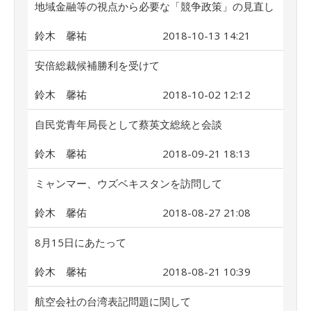
地域金融等の視点から必要な「競争政策」の見直し
鈴木 馨祐
2018-10-13 14:21
安倍総裁候補勝利を受けて
鈴木 馨祐
2018-10-02 12:12
自民党青年局長として蔡英文総統と会談
鈴木 馨祐
2018-09-21 18:13
ミャンマー、ウズベキスタンを訪問して
鈴木 馨佑
2018-08-27 21:08
8月15日にあたって
鈴木 馨祐
2018-08-21 10:39
航空会社の台湾表記問題に関して