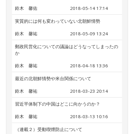
鈴木 馨佑
2018-05-14 17:14
実質的には何も変わっていない北朝鮮情勢
鈴木 馨祐
2018-05-09 13:24
郵政民営化についての議論はどうなってしまったの
か
鈴木 馨祐
2018-04-18 13:36
最近の北朝鮮情勢や米台関係について
鈴木 馨祐
2018-03-23 20:14
習近平体制下の中国はどこに向かうのか？
鈴木 馨祐
2018-03-13 10:16
（連載２）受動喫煙防止について