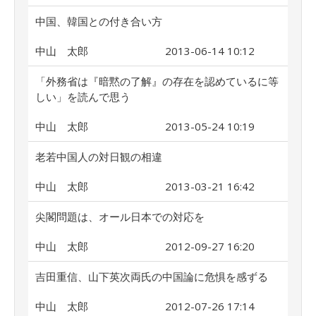
中国、韓国との付き合い方
中山 太郎
2013-06-14 10:12
「外務省は『暗黙の了解』の存在を認めているに等
しい」を読んで思う
中山 太郎
2013-05-24 10:19
老若中国人の対日観の相違
中山 太郎
2013-03-21 16:42
尖閣問題は、オール日本での対応を
中山 太郎
2012-09-27 16:20
吉田重信、山下英次両氏の中国論に危惧を感ずる
中山 太郎
2012-07-26 17:14