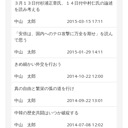
３月１３日付杉浦正章氏、１４日付中村仁氏の論述
を読み考える
中山 太郎
2015-03-15 17:11
「安倍は、国内へのテロ攻撃に万全を期せ」を読ん
で思う
中山 太郎
2015-01-29 14:11
きめ細かい外交を行おう
中山 太郎
2014-10-22 12:00
真の自由と繁栄の弧の道を行け
中山 太郎
2014-09-22 13:01
中韓の歴史共闘はいつか破綻する
中山 太郎
2014-07-08 12:02