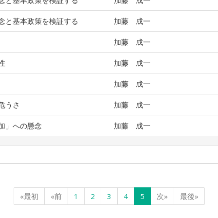
念と基本政策を検証する
加藤 成一
念と基本政策を検証する
加藤 成一
加藤 成一
性
加藤 成一
加藤 成一
危うさ
加藤 成一
加」への懸念
加藤 成一
«最初
«前
1
2
3
4
5
次»
最後»