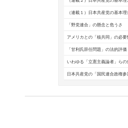
（連載２）日本共産党の基本理
（連載１）日本共産党の基本理
「野党連合」の懸念と危うさ
アメリカとの「核共同」の必要
「甘利氏辞任問題」の法的評価
いわゆる「立憲主義論者」らの
日本共産党の「国民連合政権参