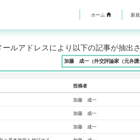
ホーム
新
のメールアドレスにより以下の記事が抽出
加藤 成一（外交評論家（元弁護士
投稿者
加藤 成一
加藤 成一
加藤 成一