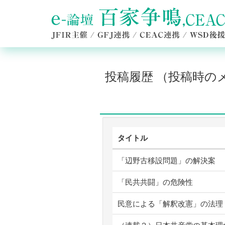
投稿履歴 （投稿時
タイトル
「辺野古移設問題」の解決案
「民共共闘」の危険性
民意による「解釈改憲」の法理