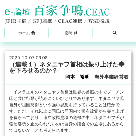
ホーム
投稿
2025-10-07 09:08
（連載１）ネタニヤフ首相は振り上げた拳
を下ろせるのか？
岡本 裕明
海外事業経営者
イスラエルのネタニヤフ首相は世界の首脳の中でプーチン
氏と共に行動が読みにくいひとりであります。ネタニヤフ氏
自身が祖国防衛という強い思想を持っていることは確かで
す。ただ、それ以上に同氏は同国内で極右政党から突き上げ
を食らっており、連立政権崩壊の危機の中、ネタニヤフ氏が
強硬姿勢を止められないのは自身の議会での立場にあるから
ではないか、とも考えられます。