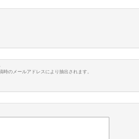
。
稿時のメールアドレスにより抽出されます。