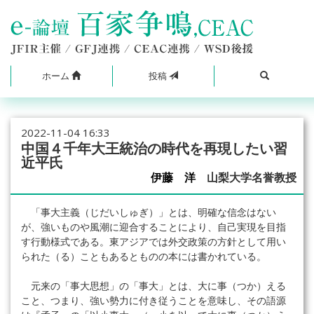
ホーム
投稿
2022-11-04 16:33
中国４千年大王統治の時代を再現したい習
近平氏
伊藤 洋
山梨大学名誉教授
「事大主義（じだいしゅぎ）」とは、明確な信念はない
が、強いものや風潮に迎合することにより、自己実現を目指
す行動様式である。東アジアでは外交政策の方針として用い
られた（る）こともあるとものの本には書かれている。
元来の「事大思想」の「事大」とは、大に事（つか）える
こと、つまり、強い勢力に付き従うことを意味し、その語源