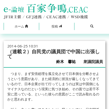
ホーム
投稿
2014-06-25 10:31
（連載２）自民党の議員団で中国に出張し
て
鈴木 馨祐
衆議院議員
つまり、まず安倍総理を孤立化させて日本側を分断させよ
うという意図があり、また経済的に状況が厳しくなってきて
いるので、日本企業が出て行ってしまうのは実は中国側にも
マイナスなのだという現実に気づき始め、その面では若干不
安に思っている、といった彼らの意図がここで読み取れるの
かと思われます。