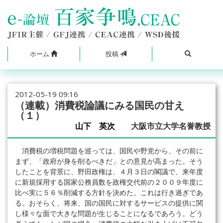
ホーム
投稿
2012-05-19 09:16
（連載）消費税論議にみる国民の甘え
（１）
山下 英次
大阪市立大学名誉教授
消費税の増税問題を巡っては、国民や野党から、その前に
まず、「政府が身を削るべきだ」との意見が高まった。そう
したことを背景に、野田政権は、４月３日の閣議で、来年度
に新規採用する国家公務員数を政権交代前の２００９年度に
比べ実に５６％削減する方針を決めた。これは行き過ぎであ
る。おそらく、将来、国の国民に対するサービスの提供に関
し様々な面で大きな問題が生じることになるであろう。どう