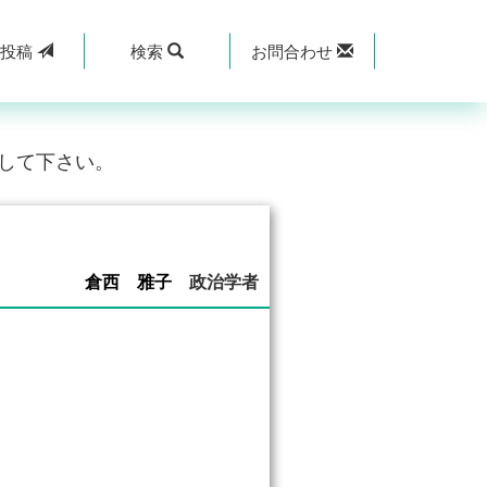
規
投稿
検索
お問合わせ
して下さい。
倉西 雅子
政治学者