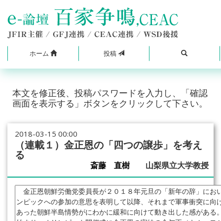
ホーム
投稿
本文を修正後、投稿パスワードを入力し、「確認
画面を表示する」ボタンをクリックして下さい。
2018-03-15 00:00
（連載１）金正恩の「四つの譲歩」を考え
る
斎藤 直樹
山梨県立大学教授