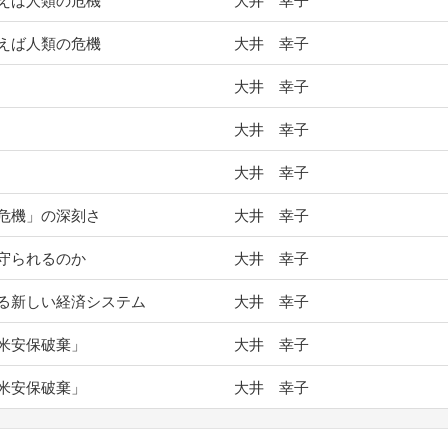
えば人類の危機
大井 幸子
えば人類の危機
大井 幸子
大井 幸子
大井 幸子
大井 幸子
危機」の深刻さ
大井 幸子
守られるのか
大井 幸子
る新しい経済システム
大井 幸子
米安保破棄」
大井 幸子
米安保破棄」
大井 幸子