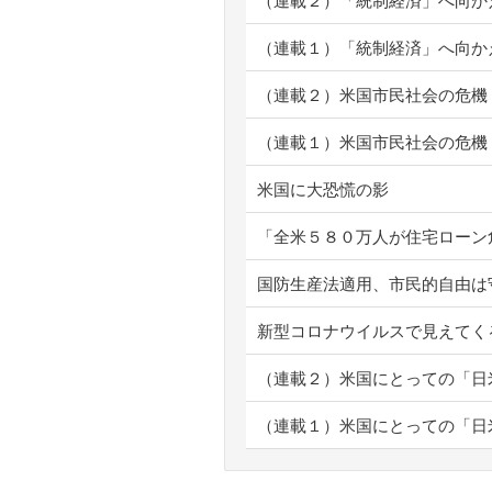
（連載２）「統制経済」へ向か
（連載１）「統制経済」へ向か
（連載２）米国市民社会の危機
（連載１）米国市民社会の危機
米国に大恐慌の影
「全米５８０万人が住宅ローン
国防生産法適用、市民的自由は
新型コロナウイルスで見えてく
（連載２）米国にとっての「日
（連載１）米国にとっての「日