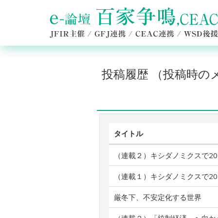
投稿履歴 （投稿時
タイトル
（連載２）キシダノミクスで20
（連載１）キシダノミクスで20
厳冬下、不安定化する世界