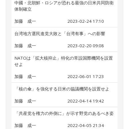
中國・北朝鮮・ロシアが恐れる最強の日米共同防衛
体制確立
加藤 成一
2023-02-24 17:10
台湾地方選民進党大敗と「台湾有事」への影響
加藤 成一
2023-02-20 09:08
NATOは「拡大核抑止」特化の常設国際機関を設置
せよ
加藤 成一
2022-06-01 17:23
「核の傘」を強化する日米の協議機関を設置せよ
加藤 成一
2022-04-14 19:42
「共産党を権力の外側に」が示す野党のあるべき姿
加藤 成一
2022-04-05 21:34