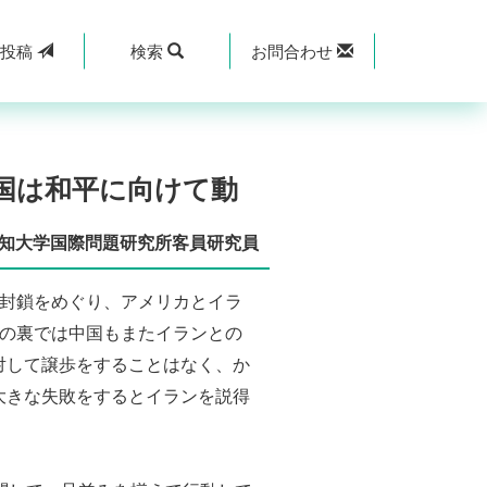
規
投稿
検索
お問合わせ
中国は和平に向けて動
知大学国際問題研究所客員研究員
封鎖をめぐり、アメリカとイラ
その裏では中国もまたイランとの
対して譲歩をすることはなく、か
大きな失敗をするとイランを説得