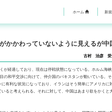
ホーム
新
CSがかかわっていないように見えるが
古村 治彦
愛
くが経過しており、現在は停戦状態になっている。ホルム海峡
回目の和平交渉に向けて、仲介国のパキスタンが動いている。
ンに有利な状況になっており、イランはそう簡単にアメリカに
ていると考えられる。それに対して、中国はあまり欲をかくと